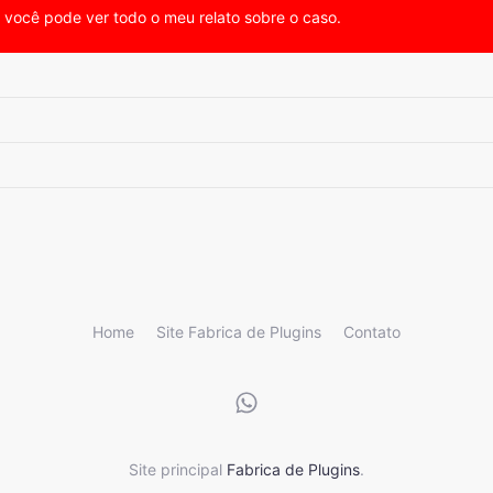
, você pode ver todo o meu relato sobre o caso.
Home
Site Fabrica de Plugins
Contato
Site principal
Fabrica de Plugins
.