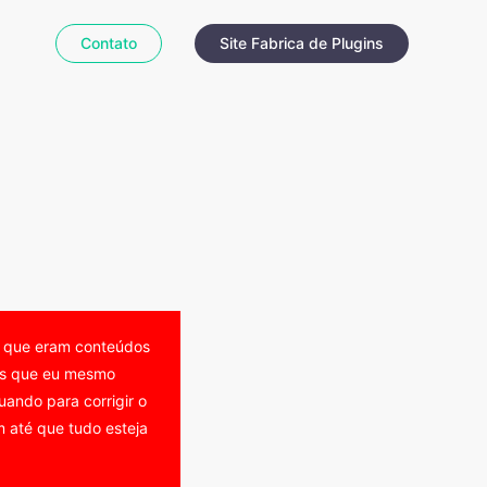
Contato
Site Fabrica de Plugins
o que eram conteúdos
eos que eu mesmo
ando para corrigir o
 até que tudo esteja