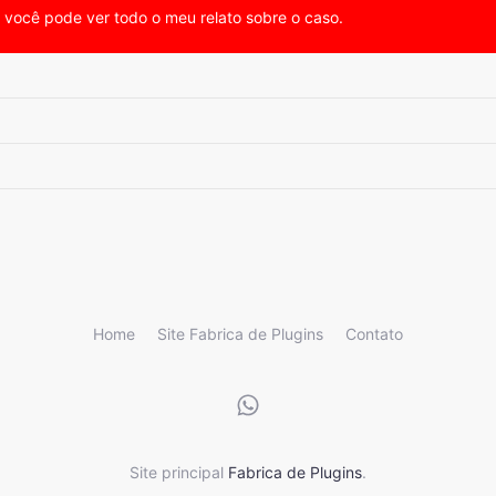
, você pode ver todo o meu relato sobre o caso.
Home
Site Fabrica de Plugins
Contato
Site principal
Fabrica de Plugins
.