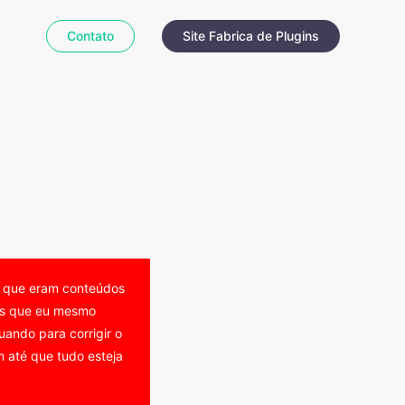
Contato
Site Fabrica de Plugins
o que eram conteúdos
eos que eu mesmo
ando para corrigir o
 até que tudo esteja