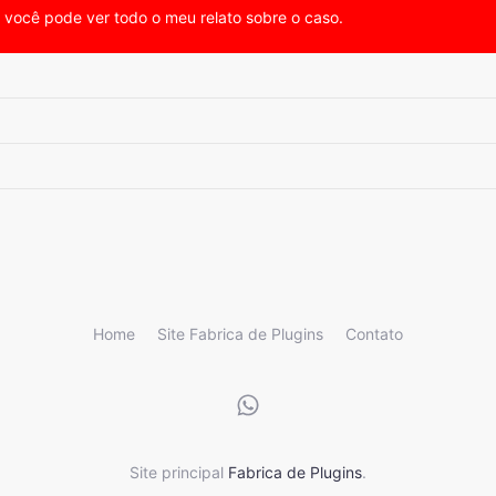
, você pode ver todo o meu relato sobre o caso.
Home
Site Fabrica de Plugins
Contato
Site principal
Fabrica de Plugins
.