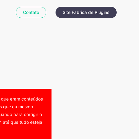
Contato
Site Fabrica de Plugins
o que eram conteúdos
eos que eu mesmo
ando para corrigir o
 até que tudo esteja