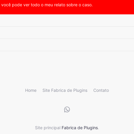
, você pode ver todo o meu relato sobre o caso.
Home
Site Fabrica de Plugins
Contato
Site principal
Fabrica de Plugins
.