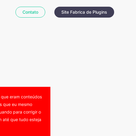
Contato
Site Fabrica de Plugins
o que eram conteúdos
eos que eu mesmo
ando para corrigir o
 até que tudo esteja