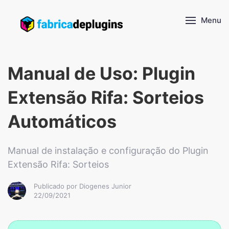
Menu
Manual de Uso: Plugin
Extensão Rifa: Sorteios
Automáticos
Manual de instalação e configuração do Plugin
Extensão Rifa: Sorteios
Publicado por Diogenes Junior
22/09/2021